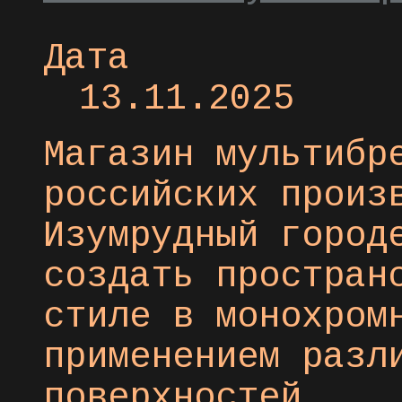
Дата
13.11.2025
Магазин мультибр
российских произ
Изумрудный город
создать простран
стиле в монохром
применением разл
поверхностей.