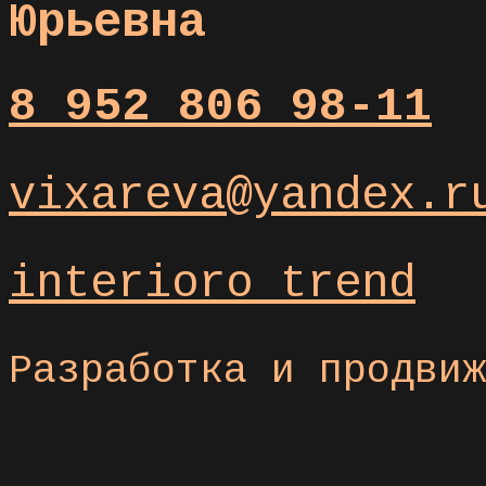
Юрьевна
8 952 806 98-11
vixareva@yandex.r
interioro_trend
Разработка и продви