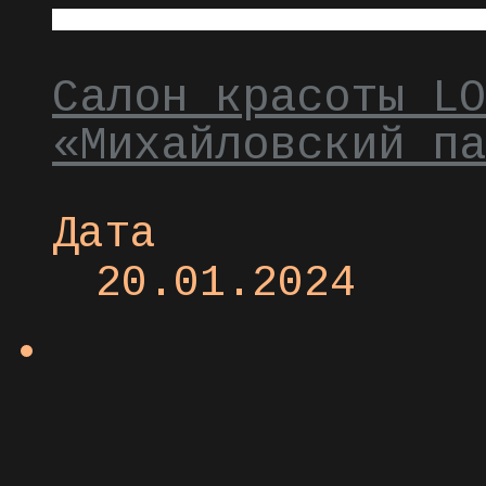
Салон красоты LO
«Михайловский па
Дата
20.01.2024