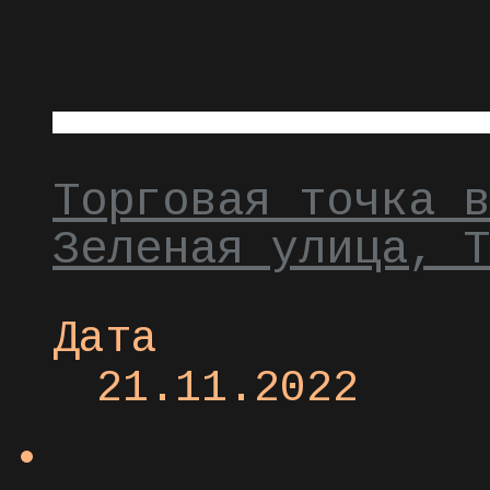
Торговая точка в
Зеленая улица, Т
Дата
21.11.2022