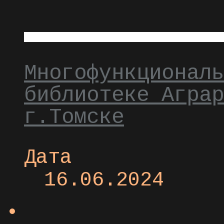
Многофункциональ
библиотеке Аграр
г.Томске
Дата
16.06.2024