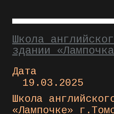
Школа английског
здании «Лампочк
Дата
19.03.2025
Школа английског
«Лампочке» г.Том