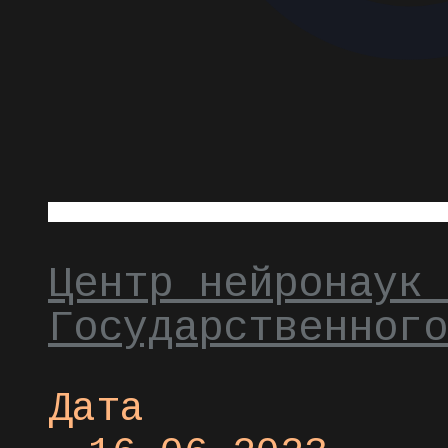
Центр нейронаук 
Государственного
Дата