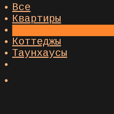
Все
Квартиры
Коммерческие объ
Коттеджы
Таунхаусы