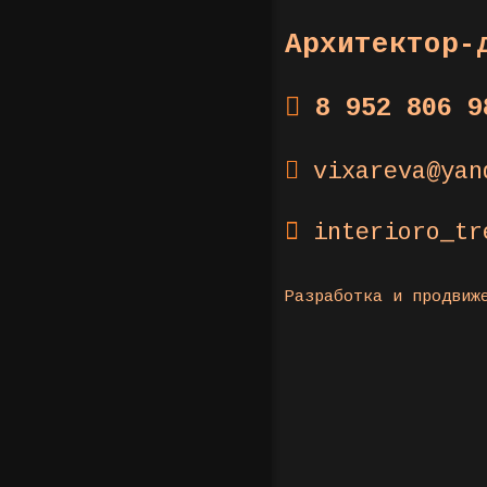
Архитектор-
8 952 806 9
vixareva@yan
interioro_tr
Разработка и продви