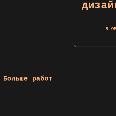
дизай
8 9
Больше работ